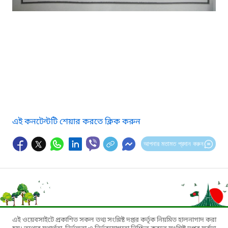
এই কনটেন্টটি শেয়ার করতে ক্লিক করুন
আপনার মতামত প্রদান করুন
এই ওয়েবসাইটে প্রকাশিত সকল তথ্য সংশ্লিষ্ট দপ্তর কর্তৃক নিয়মিত হালনাগাদ করা