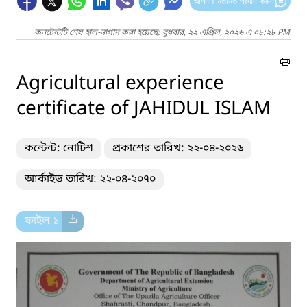
আপনার মতামত প্রদান করুন
কনটেন্টটি শেষ হাল-নাগাদ করা হয়েছে: বুধবার, ২২ এপ্রিল, ২০২৬ এ ০৮:২৮ PM
Agricultural experience
certificate of JAHIDUL ISLAM
কন্টেন্ট: নোটিশ
প্রকাশের তারিখ: ২২-০৪-২০২৬
আর্কাইভ তারিখ: ২২-০৪-২০৭০
ফাইল ১