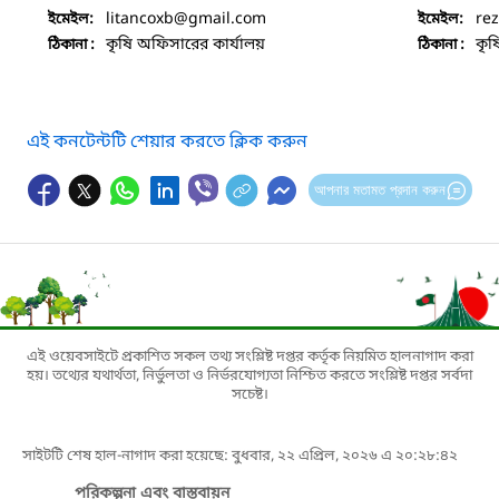
litancoxb
@gmail.com
re
ইমেইল:
ইমেইল:
কৃষি অফিসারের কার্যালয়
কৃষ
ঠিকানা :
ঠিকানা :
এই কনটেন্টটি শেয়ার করতে ক্লিক করুন
আপনার মতামত প্রদান করুন
এই ওয়েবসাইটে প্রকাশিত সকল তথ্য সংশ্লিষ্ট দপ্তর কর্তৃক নিয়মিত হালনাগাদ করা
হয়। তথ্যের যথার্থতা, নির্ভুলতা ও নির্ভরযোগ্যতা নিশ্চিত করতে সংশ্লিষ্ট দপ্তর সর্বদা
সচেষ্ট।
সাইটটি শেষ হাল-নাগাদ করা হয়েছে: বুধবার, ২২ এপ্রিল, ২০২৬ এ ২০:২৮:৪২
পরিকল্পনা এবং বাস্তবায়ন