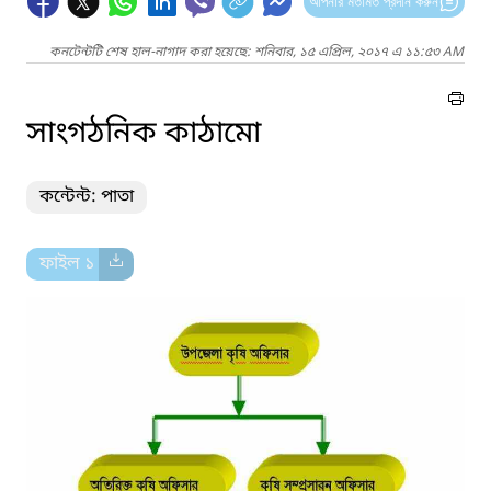
আপনার মতামত প্রদান করুন
কনটেন্টটি শেষ হাল-নাগাদ করা হয়েছে: শনিবার, ১৫ এপ্রিল, ২০১৭ এ ১১:৫৩ AM
সাংগঠনিক কাঠামো
কন্টেন্ট: পাতা
ফাইল ১